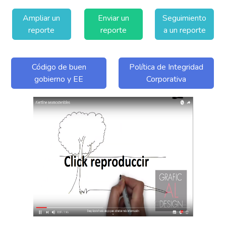
Ampliar un
Enviar un
Seguimiento
reporte
reporte
a un reporte
Código de buen
Política de Integridad
gobierno y EE
Corporativa